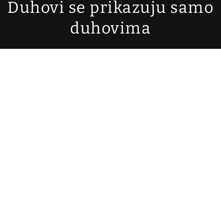
Duhovi se prikazuju samo
duhovima
svladusic73@gmail.com