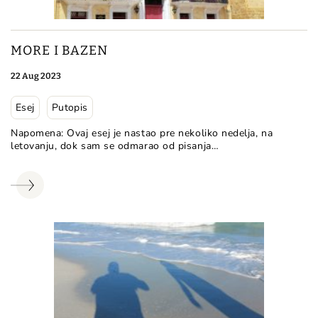
MORE I BAZEN
22 Aug 2023
Esej
Putopis
Napomena: Ovaj esej je nastao pre nekoliko nedelja, na
letovanju, dok sam se odmarao od pisanja…