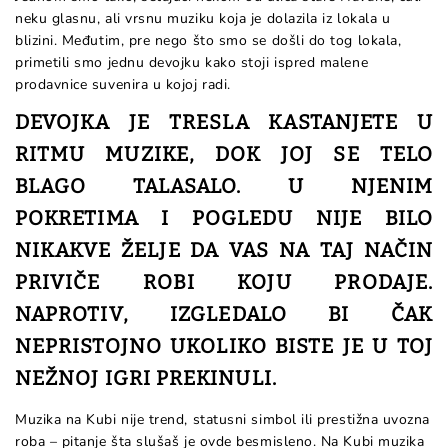
neku glasnu, ali vrsnu muziku koja je dolazila iz lokala u
blizini. Međutim, pre nego što smo se došli do tog lokala,
primetili smo jednu devojku kako stoji ispred malene
prodavnice suvenira u kojoj radi.
DEVOJKA JE TRESLA KASTANJETE U
RITMU MUZIKE, DOK JOJ SE TELO
BLAGO TALASALO. U NJENIM
POKRETIMA I POGLEDU NIJE BILO
NIKAKVE ŽELJE DA VAS NA TAJ NAČIN
PRIVIČE ROBI KOJU PRODAJE.
NAPROTIV, IZGLEDALO BI ČAK
NEPRISTOJNO UKOLIKO BISTE JE U TOJ
NEŽNOJ IGRI PREKINULI.
Muzika na Kubi nije trend, statusni simbol ili prestižna uvozna
roba – pitanje šta slušaš je ovde besmisleno. Na Kubi muzika