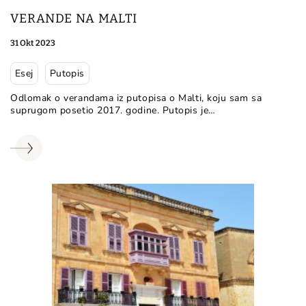
VERANDE NA MALTI
31 Okt 2023
Esej
Putopis
Odlomak o verandama iz putopisa o Malti, koju sam sa
suprugom posetio 2017. godine. Putopis je…