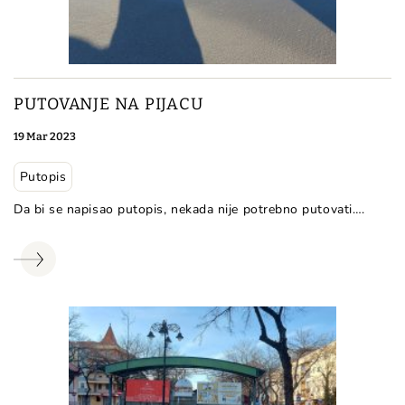
PUTOVANJE NA PIJACU
19 Mar 2023
Putopis
Da bi se napisao putopis, nekada nije potrebno putovati….