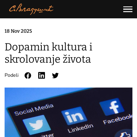
Skip
to
content
18 Nov 2025
Dopamin kultura i
skrolovanje života
Podeli