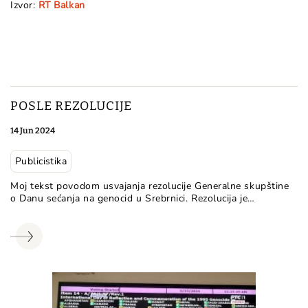
Izvor:
RT Balkan
POSLE REZOLUCIJE
14 Jun 2024
Publicistika
Moj tekst povodom usvajanja rezolucije Generalne skupštine
o Danu sećanja na genocid u Srebrnici. Rezolucija je…