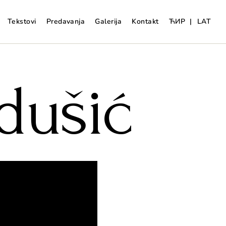
Tekstovi
Predavanja
Galerija
Kontakt
ЋИР
|
LAT
dušić