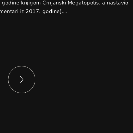
godine knjigom Crnjanski Megalopolis, a nastavio
omentari iz 2017. godine).…