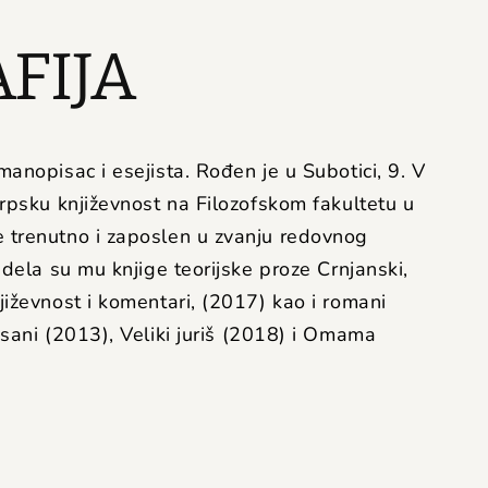
FIJA
anopisac i esejista. Rođen je u Subotici, 9.
V
rpsku književnost na Filozofskom fakultetu u
 trenutno i zaposlen u zvanju redovnog
 dela su mu knjige teorijske proze Crnjanski,
iževnost i komentari, (2017) kao i romani
isani (2013), Veliki juriš (2018) i Omama