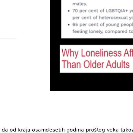
se da od kraja osamdesetih godina prošlog veka tako