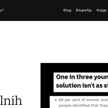
ma"
Blog
Biografija
Knjige
lnih